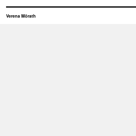
Verena Mörath