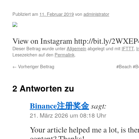
Publiziert am
11. Februar 2019
von
administrator
View on Instagram http://bit.ly/2WXEP
Dieser Beitrag wurde unter
Allgemein
abgelegt und mit
IFTTT
,
I
Lesezeichen auf den
Permalink
.
←
Vorheriger Beitrag
#Beach #B
2 Antworten zu
Binance注册奖金
sagt:
21. März 2026 um 08:18 Uhr
Your article helped me a lot, is th
content? Thanks!