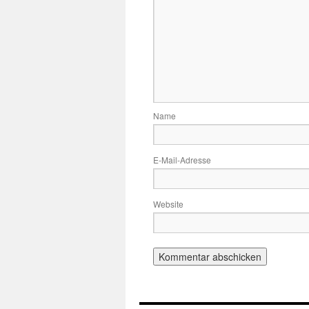
Name
E-Mail-Adresse
Website