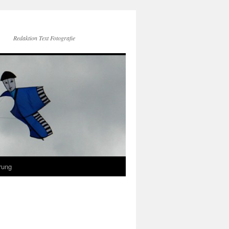
Redaktion Text Fotografie
rung