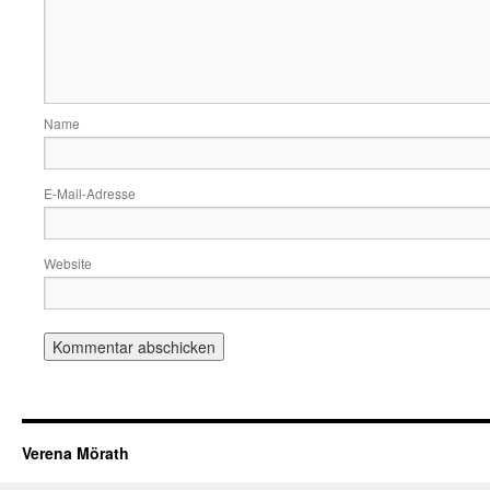
Name
E-Mail-Adresse
Website
Verena Mörath