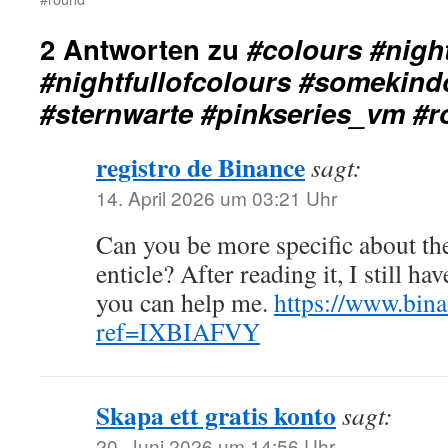
2 Antworten zu
#colours #nigh
#nightfullofcolours #somekind
#sternwarte #pinkseries_vm #
registro de Binance
sagt:
14. April 2026 um 03:21 Uhr
Can you be more specific about th
enticle? After reading it, I still 
you can help me.
https://www.bina
ref=IXBIAFVY
Skapa ett gratis konto
sagt:
20. Juni 2026 um 14:56 Uhr