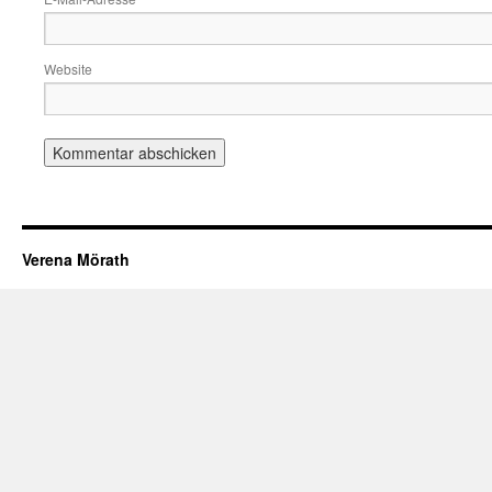
Website
Verena Mörath