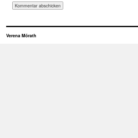
Verena Mörath