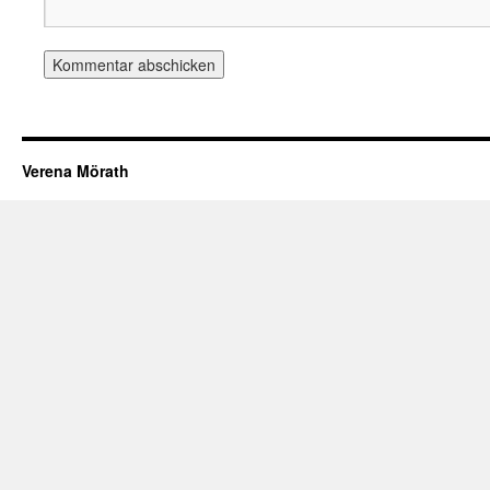
Verena Mörath