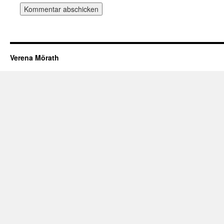
Verena Mörath