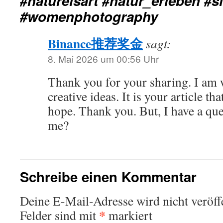
#natureisart #natur_erleben #
#womenphotography
Binance推荐奖金
sagt:
8. Mai 2026 um 00:56 Uhr
Thank you for your sharing. I am w
creative ideas. It is your article th
hope. Thank you. But, I have a que
me?
Schreibe einen Kommentar
Deine E-Mail-Adresse wird nicht veröffe
*
Felder sind mit
markiert