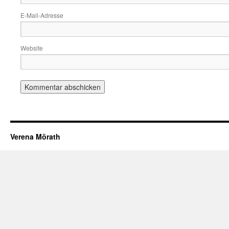
E-Mail-Adresse
Website
Verena Mörath