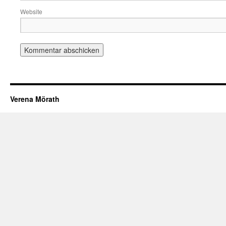
Website
Verena Mörath