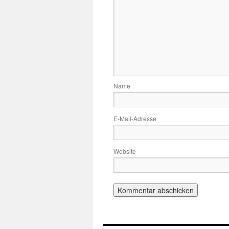
Name
E-Mail-Adresse
Website