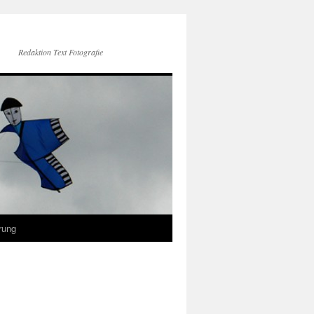
Redaktion Text Fotografie
rung