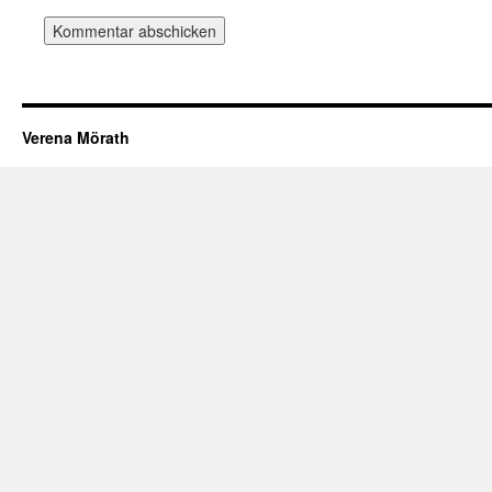
Verena Mörath