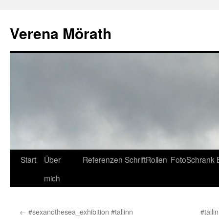
Verena Mörath
Zum
Start
Über
Referenzen
SchriftRollen
FotoSchrank
Inhalt
mich
springen
←
#sexandthesea_exhibition #tallinn
#talli