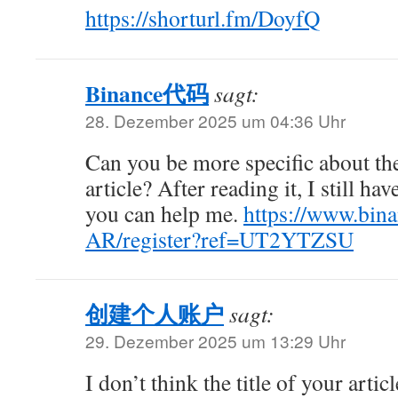
https://shorturl.fm/DoyfQ
Binance代码
sagt:
28. Dezember 2025 um 04:36 Uhr
Can you be more specific about th
article? After reading it, I still h
you can help me.
https://www.bin
AR/register?ref=UT2YTZSU
创建个人账户
sagt:
29. Dezember 2025 um 13:29 Uhr
I don’t think the title of your arti