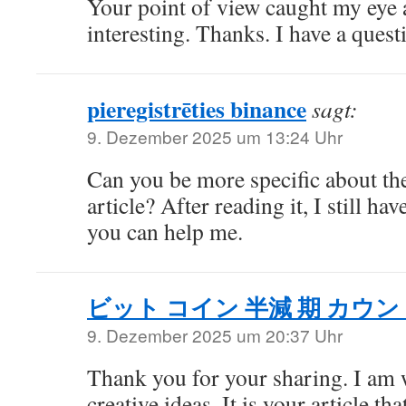
Your point of view caught my eye
interesting. Thanks. I have a quest
pieregistrēties binance
sagt:
9. Dezember 2025 um 13:24 Uhr
Can you be more specific about th
article? After reading it, I still h
you can help me.
ビット コイン 半減 期 カウ
9. Dezember 2025 um 20:37 Uhr
Thank you for your sharing. I am w
creative ideas. It is your article th