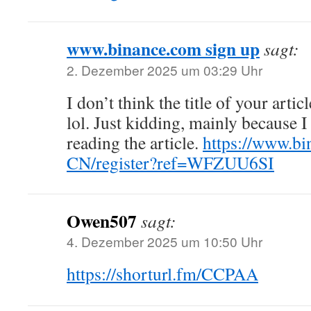
www.binance.com sign up
sagt:
2. Dezember 2025 um 03:29 Uhr
I don’t think the title of your arti
lol. Just kidding, mainly because 
reading the article.
https://www.bi
CN/register?ref=WFZUU6SI
Owen507
sagt:
4. Dezember 2025 um 10:50 Uhr
https://shorturl.fm/CCPAA