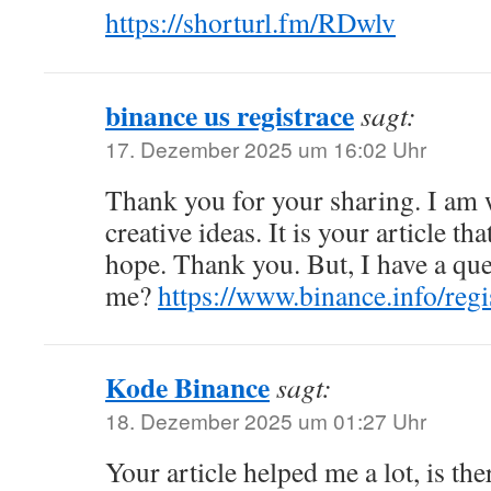
https://shorturl.fm/RDwlv
binance us registrace
sagt:
17. Dezember 2025 um 16:02 Uhr
Thank you for your sharing. I am w
creative ideas. It is your article th
hope. Thank you. But, I have a que
me?
https://www.binance.info/re
Kode Binance
sagt:
18. Dezember 2025 um 01:27 Uhr
Your article helped me a lot, is th