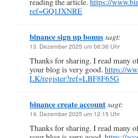
reading the article.
https://www.bi
ref=GQ1JXNRE
binance sign up bonus
sagt:
13. Dezember 2025 um 08:36 Uhr
Thanks for sharing. I read many of
your blog is very good.
https://ww
LK/register?ref=LBF8F65G
binance create account
sagt:
14. Dezember 2025 um 12:15 Uhr
Thanks for sharing. I read many of
your blog is very good.
https://ac