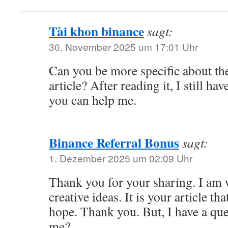
Tài khon binance
sagt:
30. November 2025 um 17:01 Uhr
Can you be more specific about th
article? After reading it, I still h
you can help me.
Binance Referral Bonus
sagt:
1. Dezember 2025 um 02:09 Uhr
Thank you for your sharing. I am w
creative ideas. It is your article th
hope. Thank you. But, I have a que
me?