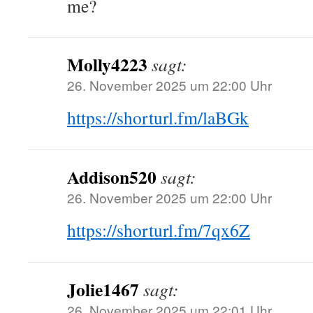
me?
Molly4223
sagt:
26. November 2025 um 22:00 Uhr
https://shorturl.fm/laBGk
Addison520
sagt:
26. November 2025 um 22:00 Uhr
https://shorturl.fm/7qx6Z
Jolie1467
sagt:
26. November 2025 um 22:01 Uhr