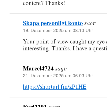
content? Thanks!
Skapa personligt konto
sagt:
19. Dezember 2025 um 08:13 Uhr
Your point of view caught my eye
interesting. Thanks. I have a quest
Marcel4724
sagt:
21. Dezember 2025 um 06:03 Uhr
https://shorturl.fm/zP1HE
Earl2293
sagt: