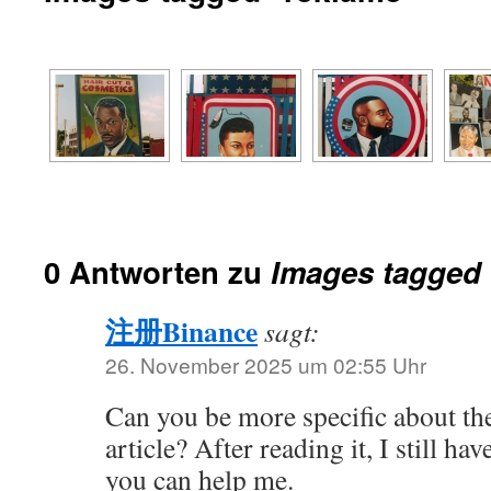
0 Antworten zu
Images tagged 
注册Binance
sagt:
26. November 2025 um 02:55 Uhr
Can you be more specific about th
article? After reading it, I still h
you can help me.