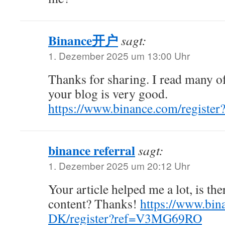
Binance开户
sagt:
1. Dezember 2025 um 13:00 Uhr
Thanks for sharing. I read many of
your blog is very good.
https://www.binance.com/registe
binance referral
sagt:
1. Dezember 2025 um 20:12 Uhr
Your article helped me a lot, is th
content? Thanks!
https://www.bin
DK/register?ref=V3MG69RO