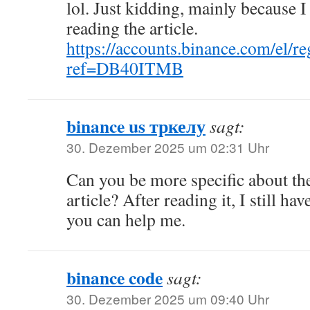
lol. Just kidding, mainly because 
reading the article.
https://accounts.binance.com/el/re
ref=DB40ITMB
binance us тркелу
sagt:
30. Dezember 2025 um 02:31 Uhr
Can you be more specific about th
article? After reading it, I still h
you can help me.
binance code
sagt:
30. Dezember 2025 um 09:40 Uhr