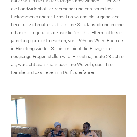
dauerhaft in die Eastern Region abgewandert. Hier war
die Landwirtschaft ertragreicher und das bäuerliche
Einkommen sicherer. Ernestina wuchs als Jugendliche
bei einer Ziehmutter auf, um ihre Schulausbildung in einer
urbanen Umgebung abzuschließen. Ihre Eltern hatte sie
jahrelang gar nicht gesehen, von 1999 bis 2919. Eben erst
in Hiineteng wieder. So bin ich nicht die Einzige, die
neugierige Fragen stellen wird: Ernestina, heute 23 Jahre
alt, wünscht sich, mehr über ihre Wurzeln, über ihre
Familie und das Leben im Dorf zu erfahren.