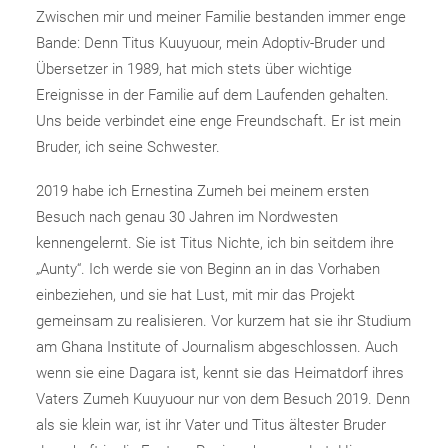
Zwischen mir und meiner Familie bestanden immer enge
Bande: Denn Titus Kuuyuour, mein Adoptiv-Bruder und
Übersetzer in 1989, hat mich stets über wichtige
Ereignisse in der Familie auf dem Laufenden gehalten.
Uns beide verbindet eine enge Freundschaft. Er ist mein
Bruder, ich seine Schwester.
2019 habe ich Ernestina Zumeh bei meinem ersten
Besuch nach genau 30 Jahren im Nordwesten
kennengelernt. Sie ist Titus Nichte, ich bin seitdem ihre
„Aunty“. Ich werde sie von Beginn an in das Vorhaben
einbeziehen, und sie hat Lust, mit mir das Projekt
gemeinsam zu realisieren. Vor kurzem hat sie ihr Studium
am Ghana Institute of Journalism abgeschlossen. Auch
wenn sie eine Dagara ist, kennt sie das Heimatdorf ihres
Vaters Zumeh Kuuyuour nur von dem Besuch 2019. Denn
als sie klein war, ist ihr Vater und Titus ältester Bruder