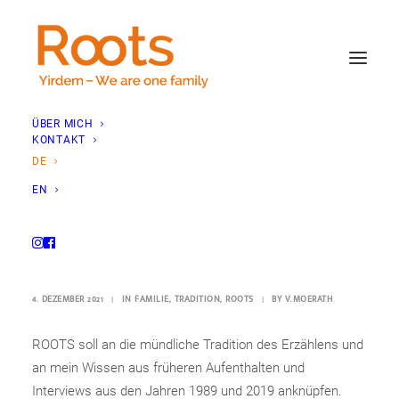
ÜBER MICH
KONTAKT
DE
EN
Ein Herzensprojekt
4. DEZEMBER 2021
|
IN
FAMILIE
,
TRADITION
,
ROOTS
|
BY
V.MOERATH
ROOTS soll an die mündliche Tradition des Erzählens und
an mein Wissen aus früheren Aufenthalten und
Interviews aus den Jahren 1989 und 2019 anknüpfen.