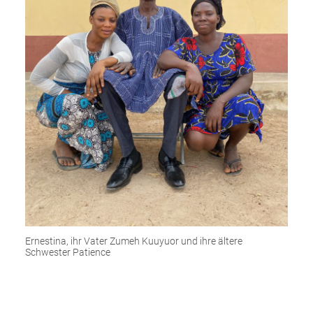
Ernestina, ihr Vater Zumeh Kuuyuor und ihre ältere
Schwester Patience